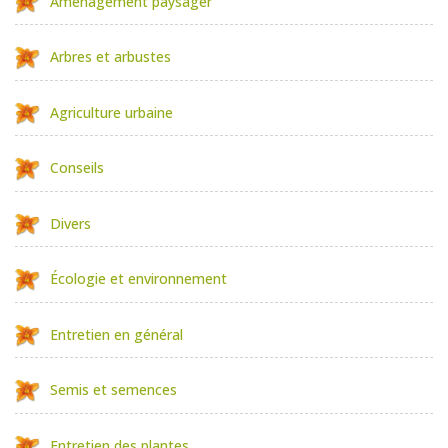
Aménagement paysager
Arbres et arbustes
Agriculture urbaine
Conseils
Divers
Écologie et environnement
Entretien en général
Semis et semences
Entretien des plantes