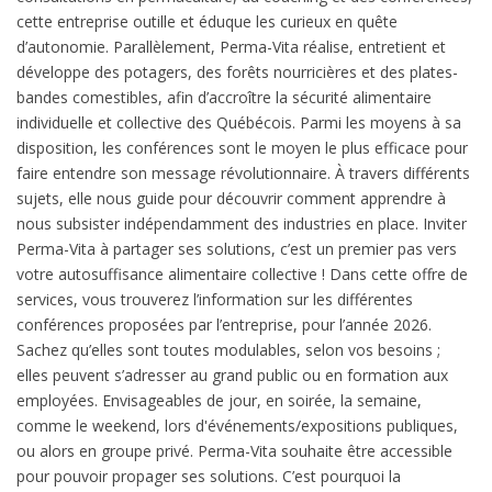
cette entreprise outille et éduque les curieux en quête
d’autonomie. Parallèlement, Perma-Vita réalise, entretient et
développe des potagers, des forêts nourricières et des plates-
bandes comestibles, afin d’accroître la sécurité alimentaire
individuelle et collective des Québécois. Parmi les moyens à sa
disposition, les conférences sont le moyen le plus efficace pour
faire entendre son message révolutionnaire. À travers différents
sujets, elle nous guide pour découvrir comment apprendre à
nous subsister indépendamment des industries en place. Inviter
Perma-Vita à partager ses solutions, c’est un premier pas vers
votre autosuffisance alimentaire collective ! Dans cette offre de
services, vous trouverez l’information sur les différentes
conférences proposées par l’entreprise, pour l’année 2026.
Sachez qu’elles sont toutes modulables, selon vos besoins ;
elles peuvent s’adresser au grand public ou en formation aux
employées. Envisageables de jour, en soirée, la semaine,
comme le weekend, lors d'événements/expositions publiques,
ou alors en groupe privé. Perma-Vita souhaite être accessible
pour pouvoir propager ses solutions. C’est pourquoi la