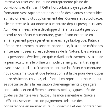
Patricia Saulnier est une jeune entrepreneure pleine de
convictions et d'entrain ! Cette horticultrice paysagiste de
formation s’est rapidement passionnée des plantes comestibles
et médicinales, plutôt qu’ornementales. Curieuse et autodidacte,
elle s’intéresse à l’autonomie alimentaire depuis presque 10 ans.
Au fil des années, elle a développé différentes stratégies pour
accroître sa sécurité alimentaire, grâce à son expertise en
aménagement paysager et en maraîchage biologique. Patricia
démontre comment atteindre l’abondance, à l’aide de méthodes
efficientes, rusées et respectueuses de la Nature. Elle s’adresse
aux personnes éveillées, en quête d’affranchissement. À l’aide de
la permaculture, elle prône un mode de vie gratifiant et aligné
avec le Vivant. Elle croît sincèrement que la sécurité alimentaire
nous concerne tous et que l’éducation est la clé pour développer
notre résilience. En 2025, elle fonde l'entreprise Perma-Vita, qui
se spécialise dans la réalisation d’aménagements paysagers
comestibles et en différents services pédagogiques, afin de
guider sa clientèle vers l’autosuffisance alimentaire. Grâce à
différents services d’accompagnement tels que des
consultations en permaculture, du coaching et des conférences,