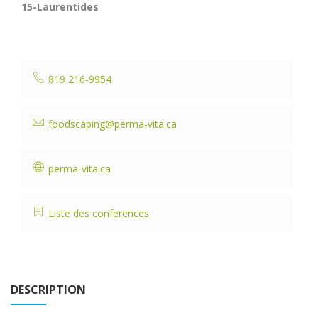
15-Laurentides
819 216-9954
foodscaping@perma-vita.ca
perma-vita.ca
Liste des conferences
DESCRIPTION