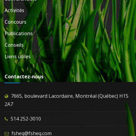
Activités
Concours
Publications
Conseils
Liens utiles
Contactez-nous
7665, boulevard Lacordaire, Montréal (Québec) H1S
2A7
514 252-3010
fsheq@fsheq.com