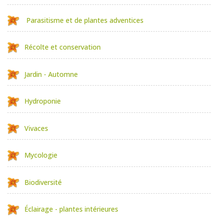
Parasitisme et de plantes adventices
Récolte et conservation
Jardin - Automne
Hydroponie
Vivaces
Mycologie
Biodiversité
Éclairage - plantes intérieures