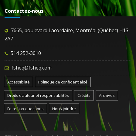
Contactez-nous
7665, boulevard Lacordaire, Montréal (Québec) H1S
2A7
514 252-3010
fsheq@fsheq.com
Accessibilité
Politique de confidentialité
Droits d’auteur et responsabilités
Crédits
Archives
Foire aux questions
Nous joindre