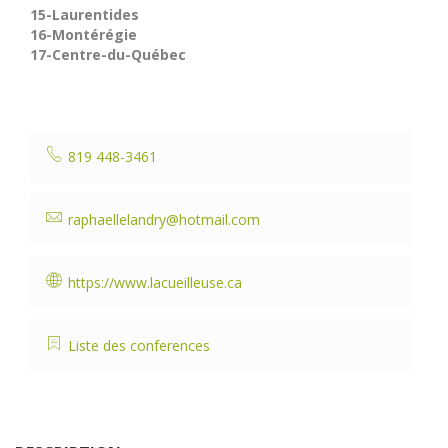
15-Laurentides
16-Montérégie
17-Centre-du-Québec
819 448-3461
raphaellelandry@hotmail.com
https://www.lacueilleuse.ca
Liste des conferences