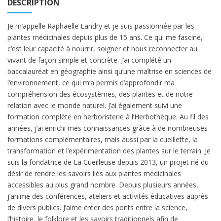
DESCRIPTION
Je m’appelle Raphaëlle Landry et je suis passionnée par les
plantes médicinales depuis plus de 15 ans. Ce qui me fascine,
c’est leur capacité à nourrir, soigner et nous reconnecter au
vivant de façon simple et concrète. J’ai complété un
baccalauréat en géographie ainsi qu’une maîtrise en sciences de
l’environnement, ce qui m’a permis d’approfondir ma
compréhension des écosystèmes, des plantes et de notre
relation avec le monde naturel. J’ai également suivi une
formation complète en herboristerie à l’Herbothèque. Au fil des
années, j’ai enrichi mes connaissances grâce à de nombreuses
formations complémentaires, mais aussi par la cueillette, la
transformation et l’expérimentation des plantes sur le terrain. Je
suis la fondatrice de La Cueilleuse depuis 2013, un projet né du
désir de rendre les savoirs liés aux plantes médicinales
accessibles au plus grand nombre. Depuis plusieurs années,
j’anime des conférences, ateliers et activités éducatives auprès
de divers publics. J’aime créer des ponts entre la science,
l’histoire, le folklore et les savoirs traditionnels afin de