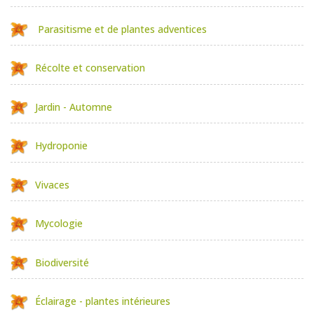
Parasitisme et de plantes adventices
Récolte et conservation
Jardin - Automne
Hydroponie
Vivaces
Mycologie
Biodiversité
Éclairage - plantes intérieures