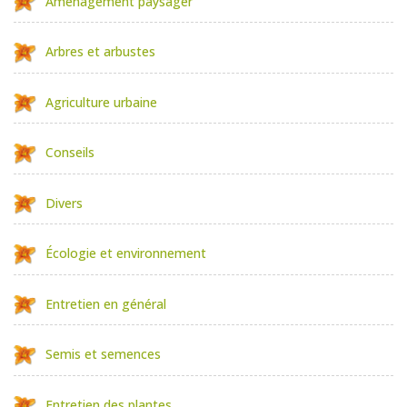
Aménagement paysager
Arbres et arbustes
Agriculture urbaine
Conseils
Divers
Écologie et environnement
Entretien en général
Semis et semences
Entretien des plantes