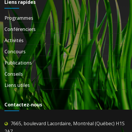
Liens rapides
Programmes
Conférenciers
Activités
Concours
Publications
Conseils
Liens utiles
Contactez-nous
7665, boulevard Lacordaire, Montréal (Québec) H1S
2A7