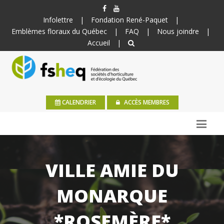
Infolettre
|
Fondation René-Paquet
|
Emblèmes floraux du Québec
|
FAQ
|
Nous joindre
|
Accueil
|
CALENDRIER
ACCÈS MEMBRES
VILLE AMIE DU
MONARQUE
*ROSEMÈRE*