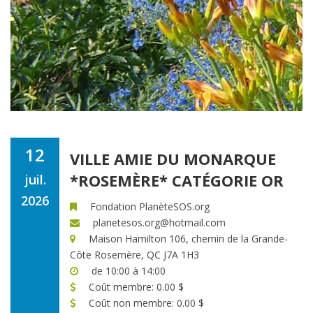
12
VILLE AMIE DU MONARQUE
*ROSEMÈRE* CATÉGORIE OR
juil.
2026
Fondation PlanèteSOS.org
planetesos.org@hotmail.com
Maison Hamilton 106, chemin de la Grande-
Côte Rosemère, QC J7A 1H3
de 10:00 à 14:00
Coût membre: 0.00 $
Coût non membre: 0.00 $